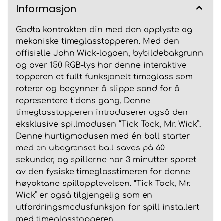
Informasjon
Godta kontrakten din med den opplyste og
mekaniske timeglasstopperen. Med den
offisielle John Wick-logoen, bybildebakgrunn
og over 150 RGB-lys har denne interaktive
topperen et fullt funksjonelt timeglass som
roterer og begynner å slippe sand for å
representere tidens gang. Denne
timeglasstopperen introduserer også den
eksklusive spillmodusen “Tick Tock, Mr. Wick”.
Denne hurtigmodusen med én ball starter
med en ubegrenset ball saves på 60
sekunder, og spillerne har 3 minutter sporet
av den fysiske timeglasstimeren for denne
høyoktane spillopplevelsen. “Tick Tock, Mr.
Wick” er også tilgjengelig som en
utfordringsmodusfunksjon for spill installert
med timeglasstopperen.