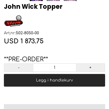
John Wick Topper
Art.nr:
502-8050-00
USD 1 873.75
**PRE-ORDER**
-
+
Legg i handlekurv