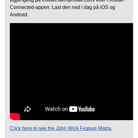
Connected-appen. Last den ned i dag på iOS og
Android.
Click here to see the John Wick Feature Matrix.