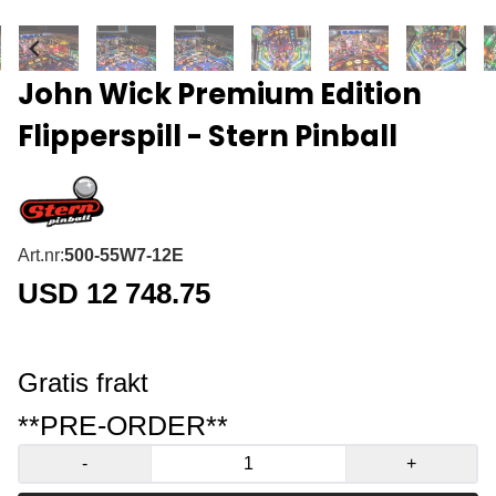
John Wick Premium Edition
Flipperspill - Stern Pinball
Art.nr:
500-55W7-12E
USD 12 748.75
Gratis frakt
**PRE-ORDER**
-
+