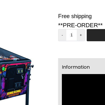
Free shipping
**PRE-ORDER**
-
+
Information