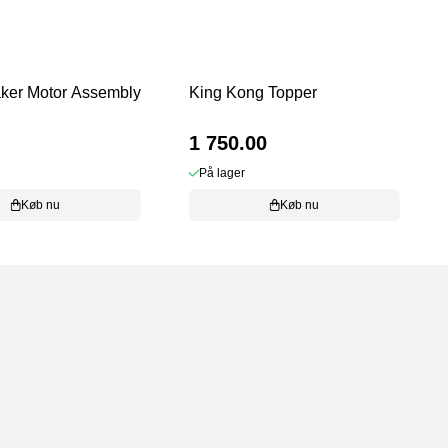
ker Motor Assembly
King Kong Topper
1 750.00
På lager
Køb nu
Køb nu