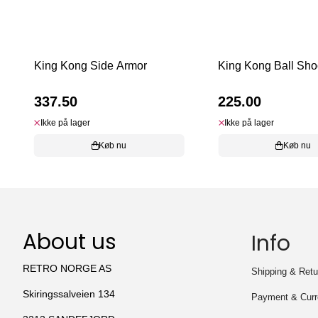
King Kong Side Armor
King Kong Ball Sho
337.50
225.00
Ikke på lager
Ikke på lager
Køb nu
Køb nu
About us
Info
RETRO NORGE AS
Shipping & Retu
Skiringssalveien 134
Payment & Curr