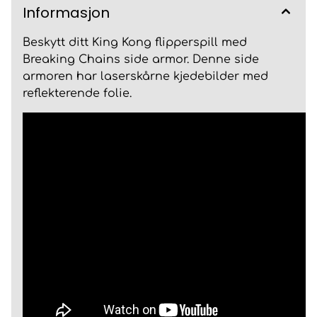
Informasjon
Beskytt ditt King Kong flipperspill med
Breaking Chains side armor. Denne side
armoren har laserskårne kjedebilder med
reflekterende folie.