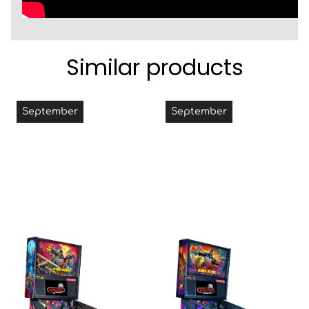
Similar products
September
September