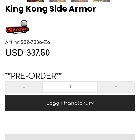
King Kong Side Armor
Art.nr:
502-7086-Z6
USD 337.50
**PRE-ORDER**
-
+
Legg i handlekurv