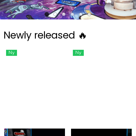
Newly released 🔥
Ny
Ny