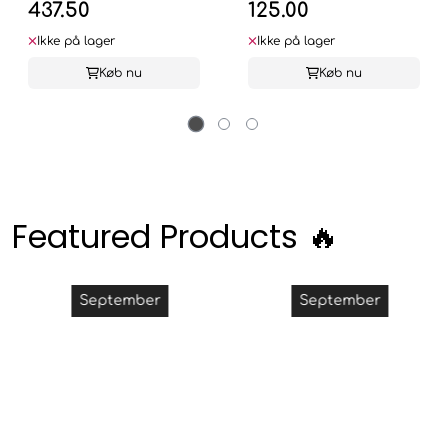
437.50
125.00
Ikke på lager
Ikke på lager
Køb nu
Køb nu
Featured Products 🔥
September
September