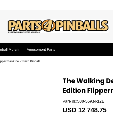
inball Merch
Amusement Parts
ppermaskine - Stern Pinball
The Walking 
Edition Flipper
Vare nr.:
500-55AN-12E
USD 12 748.75