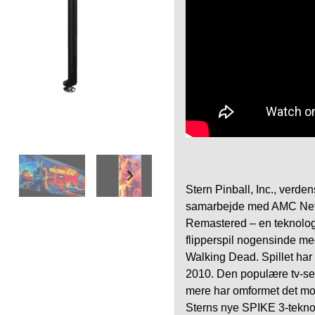
Stern Pinball, Inc., verden
samarbejde med AMC Netw
Remastered – en teknologi
flipperspil nogensinde me
Walking Dead. Spillet har 
2010. Den populære tv-ser
mere har omformet det mod
Sterns nye SPIKE 3-teknolo