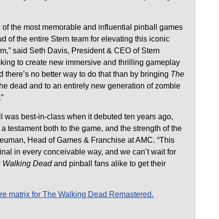
e of the most memorable and influential pinball games
d of the entire Stern team for elevating this iconic
m,” said Seth Davis, President & CEO of Stern
oking to create new immersive and thrilling gameplay
d there’s no better way to do that than by bringing
The
he dead and to an entirely new generation of zombie
.”
ll was best-in-class when it debuted ten years ago,
 a testament both to the game, and the strength of the
 Neuman, Head of Games & Franchise at AMC. “This
nal in every conceivable way, and we can’t wait for
 Walking Dead
and pinball fans alike to get their
ture matrix for The Walking Dead Remastered.