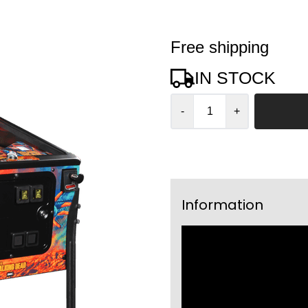
Free shipping
IN STOCK
-
+
Information