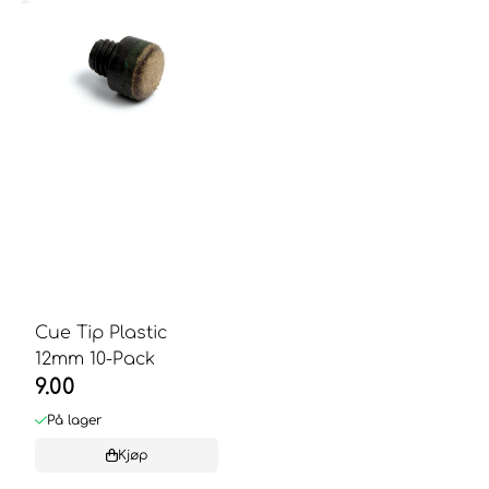
Cue Tip Plastic
12mm 10-Pack
9.00
På lager
Kjøp