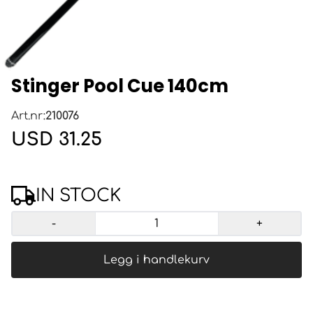
Stinger Pool Cue 140cm
Art.nr:
210076
USD 31.25
IN STOCK
-
+
Legg i handlekurv