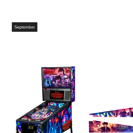
September