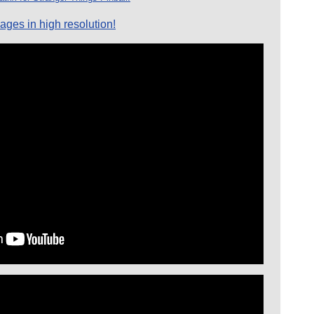
ages in high resolution!