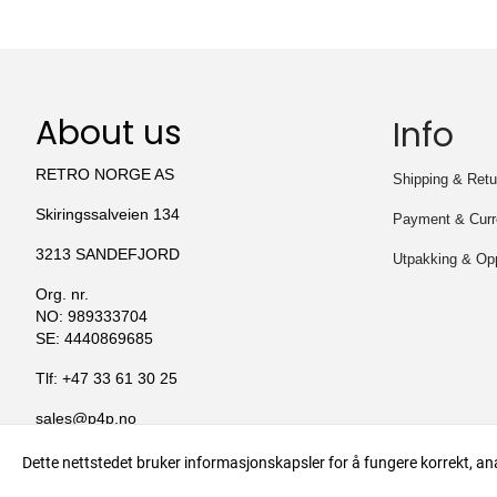
About us
Info
RETRO NORGE AS
Shipping & Retu
Skiringssalveien 134
Payment & Curr
3213 SANDEFJORD
Utpakking & Op
Org. nr.
NO: 989333704
SE: 4440869685
Tlf:
+47 33 61 30 25
sales@p4p.no
Dette nettstedet bruker informasjonskapsler for å fungere korrekt, an