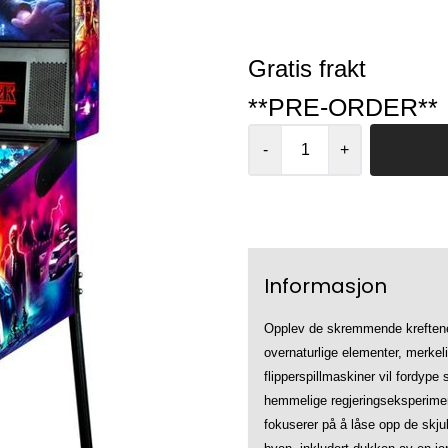
Gratis frakt
**PRE-ORDER**
-
+
Informasjon
Opplev de skremmende kreftene
overnaturlige elementer, merkel
flipperspillmaskiner vil fordype
hemmelige regjeringseksperimen
fokuserer på å låse opp de skju