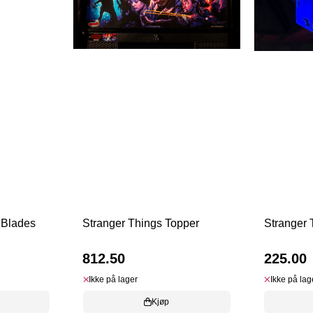
 Blades
Stranger Things Topper
Stranger 
812.50
225.00
Ikke på lager
Ikke på lag
Kjøp