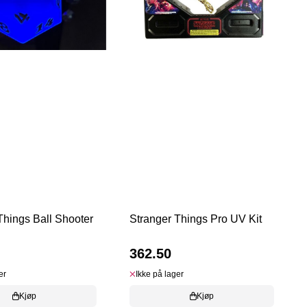
Things Ball Shooter
Stranger Things Pro UV Kit
362.50
er
Ikke på lager
Kjøp
Kjøp