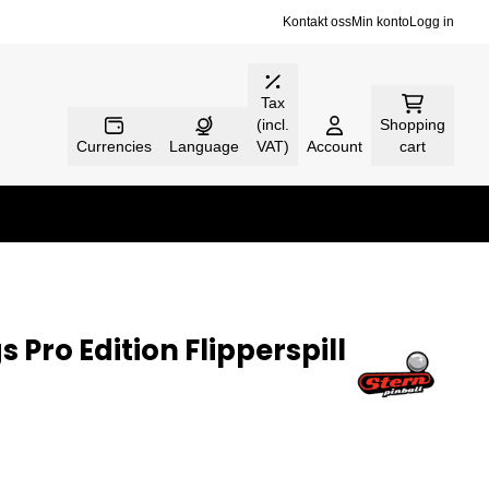
Kontakt oss
Min konto
Logg in
Tax
(incl.
Shopping
Currencies
Language
VAT)
Account
cart
 Pro Edition Flipperspill