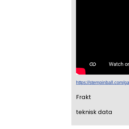
https://sternpinball.com/g
Frakt
teknisk data