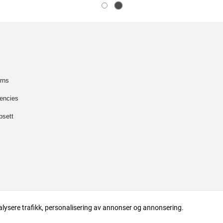
rns
encies
psett
alysere trafikk, personalisering av annonser og annonsering.