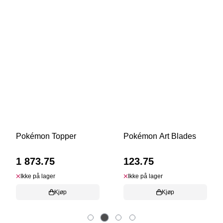
Pokémon Art Blades
Transformers Topper
123.75
1 875.00
Ikke på lager
Ikke på lager
Kjøp
Kjøp