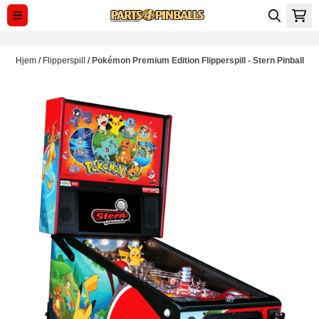
Hopp til innhold
Hjem
/
Flipperspill
/
Pokémon Premium Edition Flipperspill - Stern Pinball