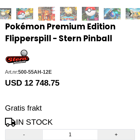
Pokémon Premium Edition
Flipperspill - Stern Pinball
Art.nr:
500-55AH-12E
USD 12 748.75
Gratis frakt
IN STOCK
-
+