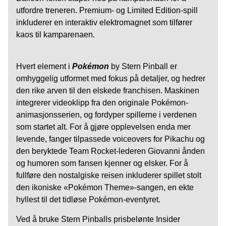
utfordre treneren. Premium- og Limited Edition-spill
inkluderer en interaktiv elektromagnet som tilfører
kaos til kamparenaen.
Hvert element i
Pokémon
by Stern Pinball er
omhyggelig utformet med fokus på detaljer, og hedrer
den rike arven til den elskede franchisen. Maskinen
integrerer videoklipp fra den originale Pokémon-
animasjonsserien, og fordyper spillerne i verdenen
som startet alt. For å gjøre opplevelsen enda mer
levende, fanger tilpassede voiceovers for Pikachu og
den beryktede Team Rocket-lederen Giovanni ånden
og humoren som fansen kjenner og elsker. For å
fullføre den nostalgiske reisen inkluderer spillet stolt
den ikoniske «Pokémon Theme»-sangen, en ekte
hyllest til det tidløse Pokémon-eventyret.
Ved å bruke Stern Pinballs prisbelønte Insider