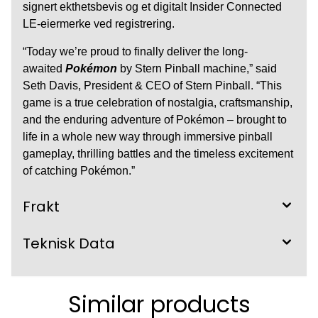
signert ekthetsbevis og et digitalt Insider Connected
LE-eiermerke ved registrering.
“Today we’re proud to finally deliver the long-
awaited
Pokémon
by Stern Pinball machine,” said
Seth Davis, President & CEO of Stern Pinball. “This
game is a true celebration of nostalgia, craftsmanship,
and the enduring adventure of Pokémon – brought to
life in a whole new way through immersive pinball
gameplay, thrilling battles and the timeless excitement
of catching Pokémon.”
Frakt
Teknisk Data
Similar products