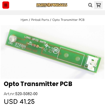
Hopp til innhold
Hjem
/
Pinball Parts
/
Opto Transmitter PCB
Opto Transmitter PCB
Art.nr:
520-5082-00
USD 41.25