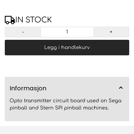
IN STOCK
-
+
Legg i handlekurv
Informasjon
Opto transmitter circuit board used on Sega
pinball and Stern SPI pinball machines.