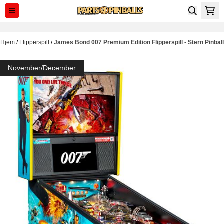
Hopp til innhold
Hjem
/
Flipperspill
/
James Bond 007 Premium Edition Flipperspill - Stern Pinball
November/December