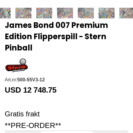
James Bond 007 Premium
Edition Flipperspill - Stern
Pinball
Art.nr:
500-55V3-12
USD 12 748.75
Gratis frakt
**PRE-ORDER**