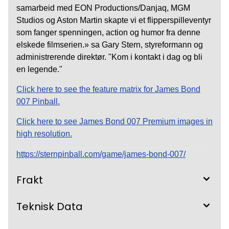
samarbeid med EON Productions/Danjaq, MGM
Studios og Aston Martin skapte vi et flipperspilleventyr
som fanger spenningen, action og humor fra denne
elskede filmserien.» sa Gary Stern, styreformann og
administrerende direktør. "Kom i kontakt i dag og bli
en legende."
Click here to see the feature matrix for James Bond
007 Pinball.
Click here to see James Bond 007 Premium images in
high resolution.
https://sternpinball.com/game/james-bond-007/
Frakt
Teknisk Data