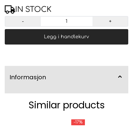
IN STOCK
-
+
Legg i handlekurv
Informasjon
Similar products
-17%