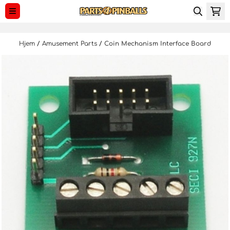
Hopp til innhold
Hjem
/
Amusement Parts
/
Coin Mechanism Interface Board