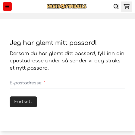
Hopp til innhold
Jeg har glemt mitt passord!
Dersom du har glemt ditt passord, fyll inn din
epostadresse under, så sender vi deg straks
et nytt passord.
E-postadresse:
*