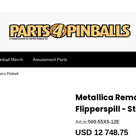
inball Merch
Amusement Parts
ern Pinball
Metallica Rem
Flipperspill - S
Art.nr:
500-55X5-12E
USD 12 748.75