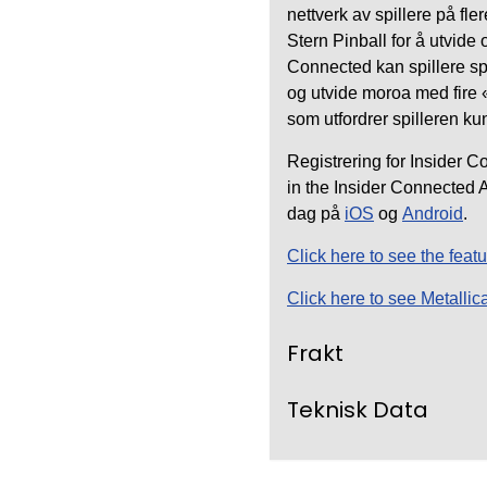
nettverk av spillere på fl
Stern Pinball for å utvide
Connected kan spillere sp
og utvide moroa med fire
som utfordrer spilleren k
Registrering for Insider C
in the Insider Connected A
dag på
iOS
og
Android
.
Click here to see the feat
Click here to see Metalli
Frakt
Teknisk Data