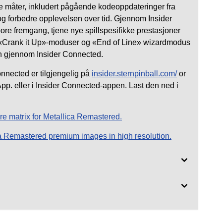
ere måter, inkludert pågående kodeoppdateringer fra
 og forbedre opplevelsen over tid. Gjennom Insider
ore fremgang, tjene nye spillspesifikke prestasjoner
 «Crank it Up»-moduser og «End of Line» wizardmodus
un gjennom Insider Connected.
onnected er tilgjengelig på
insider.sternpinball.com/
or
pp. eller i Insider Connected-appen. Last den ned i
ure matrix for Metallica Remastered.
ca Remastered premium images in high resolution.