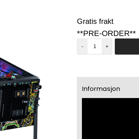
Gratis frakt
**PRE-ORDER**
-
+
Informasjon